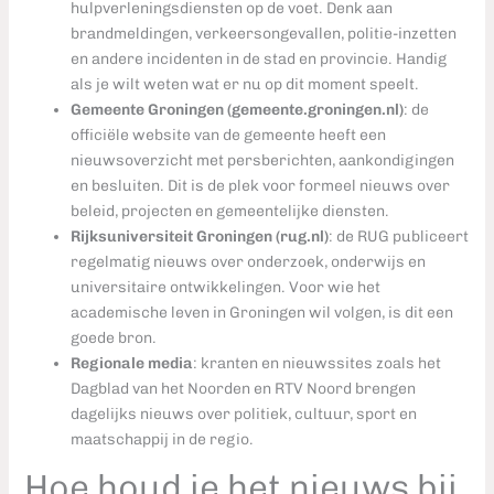
hulpverleningsdiensten op de voet. Denk aan
brandmeldingen, verkeersongevallen, politie-inzetten
en andere incidenten in de stad en provincie. Handig
als je wilt weten wat er nu op dit moment speelt.
Gemeente Groningen (gemeente.groningen.nl)
: de
officiële website van de gemeente heeft een
nieuwsoverzicht met persberichten, aankondigingen
en besluiten. Dit is de plek voor formeel nieuws over
beleid, projecten en gemeentelijke diensten.
Rijksuniversiteit Groningen (rug.nl)
: de RUG publiceert
regelmatig nieuws over onderzoek, onderwijs en
universitaire ontwikkelingen. Voor wie het
academische leven in Groningen wil volgen, is dit een
goede bron.
Regionale media
: kranten en nieuwssites zoals het
Dagblad van het Noorden en RTV Noord brengen
dagelijks nieuws over politiek, cultuur, sport en
maatschappij in de regio.
Hoe houd je het nieuws bij