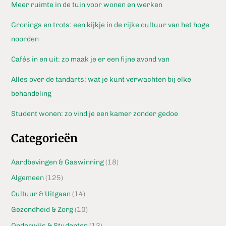
Meer ruimte in de tuin voor wonen en werken
Gronings en trots: een kijkje in de rijke cultuur van het hoge
noorden
Cafés in en uit: zo maak je er een fijne avond van
Alles over de tandarts: wat je kunt verwachten bij elke
behandeling
Student wonen: zo vind je een kamer zonder gedoe
Categorieën
Aardbevingen & Gaswinning
(18)
Algemeen
(125)
Cultuur & Uitgaan
(14)
Gezondheid & Zorg
(10)
Onderwijs & Studenten
(13)