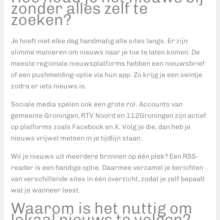
zonder alles zelf te
zoeken?
Je hoeft niet elke dag handmatig alle sites langs. Er zijn
slimme manieren om nieuws naar je toe te laten komen. De
meeste regionale nieuwsplatforms hebben een nieuwsbrief
of een pushmelding-optie via hun app. Zo krijg je een seintje
zodra er iets nieuws is.
Sociale media spelen ook een grote rol. Accounts van
gemeente Groningen, RTV Noord en 112Groningen zijn actief
op platforms zoals Facebook en X. Volg je die, dan heb je
nieuws vrijwel meteen in je tijdlijn staan.
Wil je nieuws uit meerdere bronnen op één plek? Een RSS-
reader is een handige optie. Daarmee verzamel je berichten
van verschillende sites in één overzicht, zodat je zelf bepaalt
wat je wanneer leest.
Waarom is het nuttig om
lokaal nieuws te volgen?