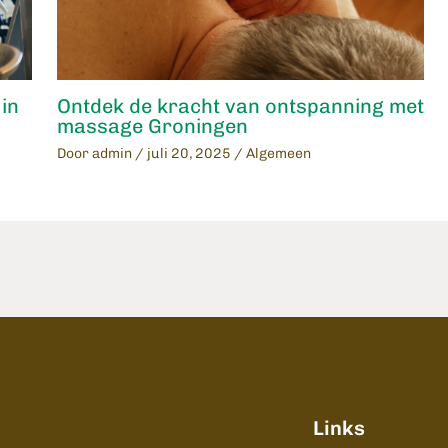
Ontdek de kracht van ontspanning met
in
massage Groningen
Door
admin
/
juli 20, 2025
/
Algemeen
Links