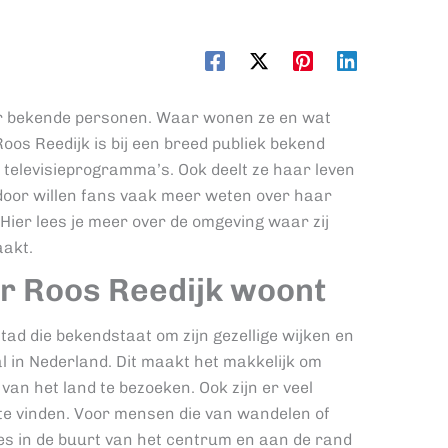
ar bekende personen. Waar wonen ze en wat
os Reedijk is bij een breed publiek bekend
elevisieprogramma’s. Ook deelt ze haar leven
door willen fans vaak meer weten over haar
Hier lees je meer over de omgeving waar zij
aakt.
r Roos Reedijk woont
tad die bekendstaat om zijn gezellige wijken en
l in Nederland. Dit maakt het makkelijk om
van het land te bezoeken. Ook zijn er veel
 te vinden. Voor mensen die van wandelen of
tes in de buurt van het centrum en aan de rand