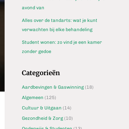
avond van
Alles over de tandarts: wat je kunt
verwachten bij elke behandeling
Student wonen: zo vind je een kamer
zonder gedoe
Categorieën
Aardbevingen & Gaswinning
(18)
Algemeen
(125)
Cultuur & Uitgaan
(14)
Gezondheid & Zorg
(10)
Onderwijs & Studenten
(13)