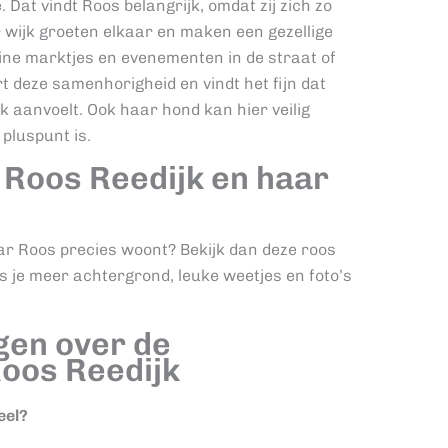
Dat vindt Roos belangrijk, omdat zij zich zo
r wijk groeten elkaar en maken een gezellige
eine marktjes en evenementen in de straat of
t deze samenhorigheid en vindt het fijn dat
jk aanvoelt. Ook haar hond kan hier veilig
pluspunt is.
Roos Reedijk en haar
ar Roos precies woont? Bekijk dan deze roos
s je meer achtergrond, leuke weetjes en foto’s
gen over de
oos Reedijk
eel?