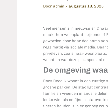
Door
admin
/
augustus 18, 2025
Veel mensen zijn nieuwsgierig na
maakt hun woonplaats bijzonder? Ro
geworden door haar deelname aan t
regelmatig via sociale media. Daar
privéleven, zoals haar woonplaats. 
woont en wat deze plek speciaal m
De omgeving waa
Roos Reedijk woont in een rustige s
groene parken. De stad ligt centraa
familie en vrienden in andere delen 
leuke winkels en fijne restaurants
fietsen houden, zijn er genoeg rou