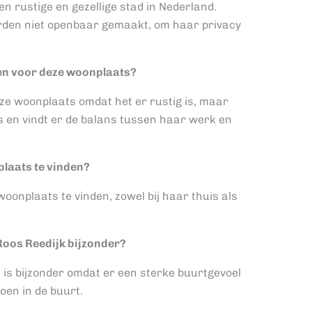
n rustige en gezellige stad in Nederland.
rden niet openbaar gemaakt, om haar privacy
en voor deze woonplaats?
ze woonplaats omdat het er rustig is, maar
uis en vindt er de balans tussen haar werk en
plaats te vinden?
woonplaats te vinden, zowel bij haar thuis als
oos Reedijk bijzonder?
is bijzonder omdat er een sterke buurtgevoel
roen in de buurt.