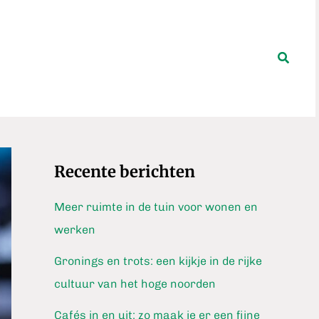
Zoeke
Recente berichten
Meer ruimte in de tuin voor wonen en
werken
Gronings en trots: een kijkje in de rijke
cultuur van het hoge noorden
Cafés in en uit: zo maak je er een fijne