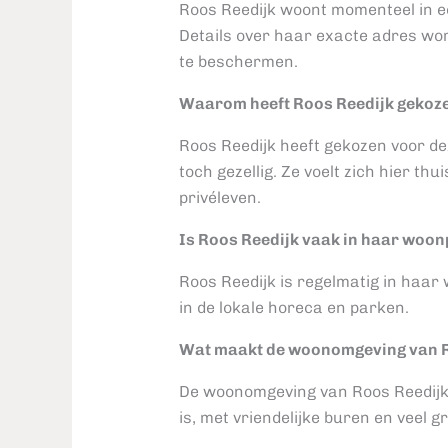
Roos Reedijk woont momenteel in ee
Details over haar exacte adres wo
te beschermen.
Waarom heeft Roos Reedijk gekoz
Roos Reedijk heeft gekozen voor de
toch gezellig. Ze voelt zich hier th
privéleven.
Is Roos Reedijk vaak in haar woon
Roos Reedijk is regelmatig in haar 
in de lokale horeca en parken.
Wat maakt de woonomgeving van R
De woonomgeving van Roos Reedijk 
is, met vriendelijke buren en veel g