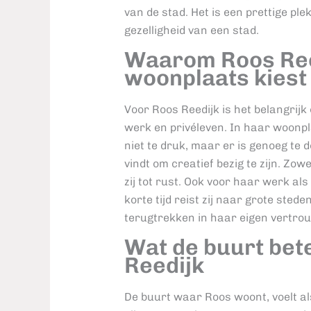
van de stad. Het is een prettige pl
gezelligheid van een stad.
Waarom Roos Ree
woonplaats kiest
Voor Roos Reedijk is het belangrij
werk en privéleven. In haar woonpla
niet te druk, maar er is genoeg te d
vindt om creatief bezig te zijn. Zowe
zij tot rust. Ook voor haar werk al
korte tijd reist zij naar grote sted
terugtrekken in haar eigen vertro
Wat de buurt bet
Reedijk
De buurt waar Roos woont, voelt 