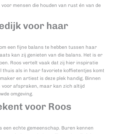
ek voor mensen die houden van rust én van de
dijk voor haar
k om een fijne balans te hebben tussen haar
ats kan zij genieten van die balans. Het is er
oen. Roos vertelt vaak dat zij hier inspiratie
l thuis als in haar favoriete koffietentjes komt
s maker en artiest is deze plek handig. Binnen
en voor afspraken, maar kan zich altijd
uwde omgeving.
ekent voor Roos
als een echte gemeenschap. Buren kennen