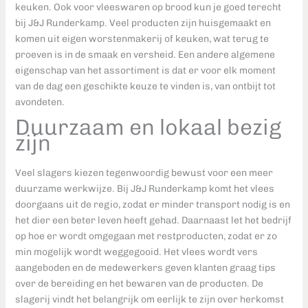
keuken. Ook voor vleeswaren op brood kun je goed terecht
bij J&J Runderkamp. Veel producten zijn huisgemaakt en
komen uit eigen worstenmakerij of keuken, wat terug te
proeven is in de smaak en versheid. Een andere algemene
eigenschap van het assortiment is dat er voor elk moment
van de dag een geschikte keuze te vinden is, van ontbijt tot
avondeten.
Duurzaam en lokaal bezig
zijn
Veel slagers kiezen tegenwoordig bewust voor een meer
duurzame werkwijze. Bij J&J Runderkamp komt het vlees
doorgaans uit de regio, zodat er minder transport nodig is en
het dier een beter leven heeft gehad. Daarnaast let het bedrijf
op hoe er wordt omgegaan met restproducten, zodat er zo
min mogelijk wordt weggegooid. Het vlees wordt vers
aangeboden en de medewerkers geven klanten graag tips
over de bereiding en het bewaren van de producten. De
slagerij vindt het belangrijk om eerlijk te zijn over herkomst