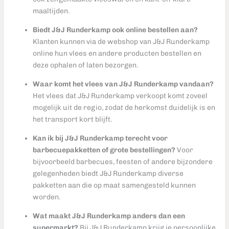
maaltijden.
Biedt J&J Runderkamp ook online bestellen aan?
Klanten kunnen via de webshop van J&J Runderkamp
online hun vlees en andere producten bestellen en
deze ophalen of laten bezorgen.
Waar komt het vlees van J&J Runderkamp vandaan?
Het vlees dat J&J Runderkamp verkoopt komt zoveel
mogelijk uit de regio, zodat de herkomst duidelijk is en
het transport kort blijft.
Kan ik bij J&J Runderkamp terecht voor
barbecuepakketten of grote bestellingen?
Voor
bijvoorbeeld barbecues, feesten of andere bijzondere
gelegenheden biedt J&J Runderkamp diverse
pakketten aan die op maat samengesteld kunnen
worden.
Wat maakt J&J Runderkamp anders dan een
supermarkt?
Bij J&J Runderkamp krijg je persoonlijke