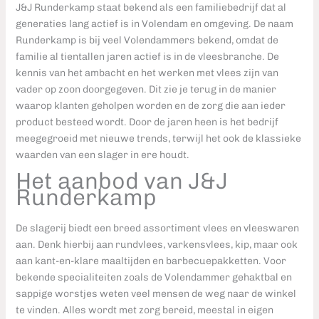
J&J Runderkamp staat bekend als een familiebedrijf dat al
generaties lang actief is in Volendam en omgeving. De naam
Runderkamp is bij veel Volendammers bekend, omdat de
familie al tientallen jaren actief is in de vleesbranche. De
kennis van het ambacht en het werken met vlees zijn van
vader op zoon doorgegeven. Dit zie je terug in de manier
waarop klanten geholpen worden en de zorg die aan ieder
product besteed wordt. Door de jaren heen is het bedrijf
meegegroeid met nieuwe trends, terwijl het ook de klassieke
waarden van een slager in ere houdt.
Het aanbod van J&J
Runderkamp
De slagerij biedt een breed assortiment vlees en vleeswaren
aan. Denk hierbij aan rundvlees, varkensvlees, kip, maar ook
aan kant-en-klare maaltijden en barbecuepakketten. Voor
bekende specialiteiten zoals de Volendammer gehaktbal en
sappige worstjes weten veel mensen de weg naar de winkel
te vinden. Alles wordt met zorg bereid, meestal in eigen