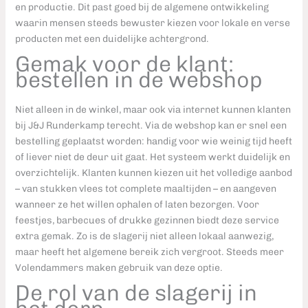
en productie. Dit past goed bij de algemene ontwikkeling
waarin mensen steeds bewuster kiezen voor lokale en verse
producten met een duidelijke achtergrond.
Gemak voor de klant:
bestellen in de webshop
Niet alleen in de winkel, maar ook via internet kunnen klanten
bij J&J Runderkamp terecht. Via de webshop kan er snel een
bestelling geplaatst worden: handig voor wie weinig tijd heeft
of liever niet de deur uit gaat. Het systeem werkt duidelijk en
overzichtelijk. Klanten kunnen kiezen uit het volledige aanbod
– van stukken vlees tot complete maaltijden – en aangeven
wanneer ze het willen ophalen of laten bezorgen. Voor
feestjes, barbecues of drukke gezinnen biedt deze service
extra gemak. Zo is de slagerij niet alleen lokaal aanwezig,
maar heeft het algemene bereik zich vergroot. Steeds meer
Volendammers maken gebruik van deze optie.
De rol van de slagerij in