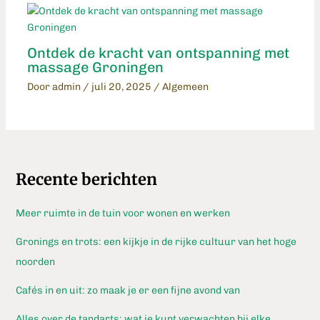
Ontdek de kracht van ontspanning met
massage Groningen
Door
admin
/
juli 20, 2025
/
Algemeen
Recente berichten
Meer ruimte in de tuin voor wonen en werken
Gronings en trots: een kijkje in de rijke cultuur van het hoge
noorden
Cafés in en uit: zo maak je er een fijne avond van
Alles over de tandarts: wat je kunt verwachten bij elke