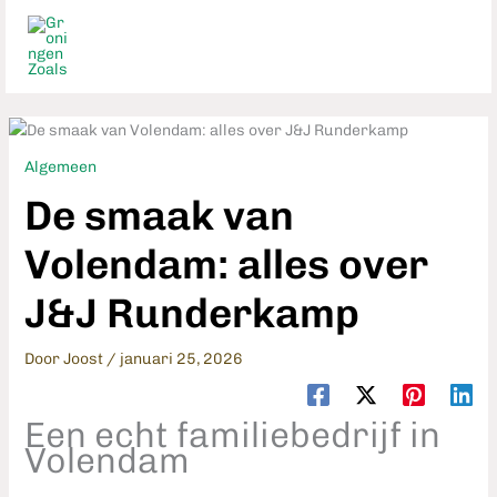
Ga
naar
de
inhoud
Algemeen
De smaak van
Volendam: alles over
J&J Runderkamp
Door
Joost
/
januari 25, 2026
Een echt familiebedrijf in
Volendam