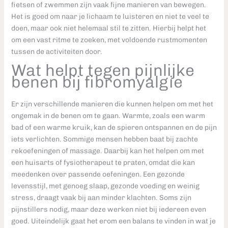
fietsen of zwemmen zijn vaak fijne manieren van bewegen.
Het is goed om naar je lichaam te luisteren en niet te veel te
doen, maar ook niet helemaal stil te zitten. Hierbij helpt het
om een vast ritme te zoeken, met voldoende rustmomenten
tussen de activiteiten door.
Wat helpt tegen pijnlijke
benen bij fibromyalgie
Er zijn verschillende manieren die kunnen helpen om met het
ongemak in de benen om te gaan. Warmte, zoals een warm
bad of een warme kruik, kan de spieren ontspannen en de pijn
iets verlichten. Sommige mensen hebben baat bij zachte
rekoefeningen of massage. Daarbij kan het helpen om met
een huisarts of fysiotherapeut te praten, omdat die kan
meedenken over passende oefeningen. Een gezonde
levensstijl, met genoeg slaap, gezonde voeding en weinig
stress, draagt vaak bij aan minder klachten. Soms zijn
pijnstillers nodig, maar deze werken niet bij iedereen even
goed. Uiteindelijk gaat het erom een balans te vinden in wat je