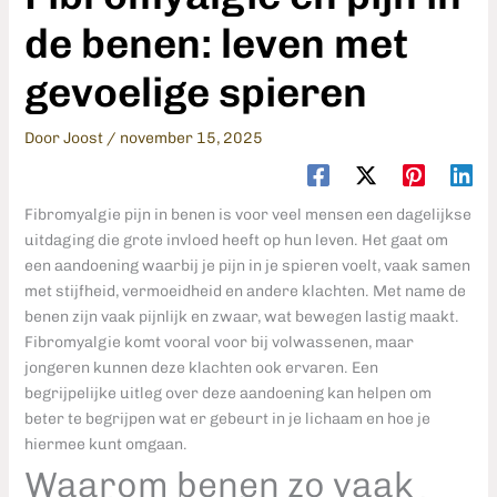
de benen: leven met
gevoelige spieren
Door
Joost
/
november 15, 2025
Fibromyalgie pijn in benen is voor veel mensen een dagelijkse
uitdaging die grote invloed heeft op hun leven. Het gaat om
een aandoening waarbij je pijn in je spieren voelt, vaak samen
met stijfheid, vermoeidheid en andere klachten. Met name de
benen zijn vaak pijnlijk en zwaar, wat bewegen lastig maakt.
Fibromyalgie komt vooral voor bij volwassenen, maar
jongeren kunnen deze klachten ook ervaren. Een
begrijpelijke uitleg over deze aandoening kan helpen om
beter te begrijpen wat er gebeurt in je lichaam en hoe je
hiermee kunt omgaan.
Waarom benen zo vaak