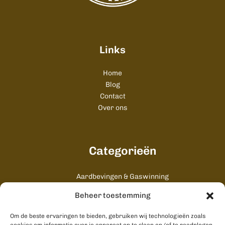
Links
Home
Blog
Contact
Over ons
Categorieën
Aardbevingen & Gaswinning
Algemeen
Beheer toestemming
Cultuur & Uitgaan
Gezondheid & Zorg
Om de beste ervaringen te bieden, gebruiken wij technologieën zoals
Onderwijs & Studenten