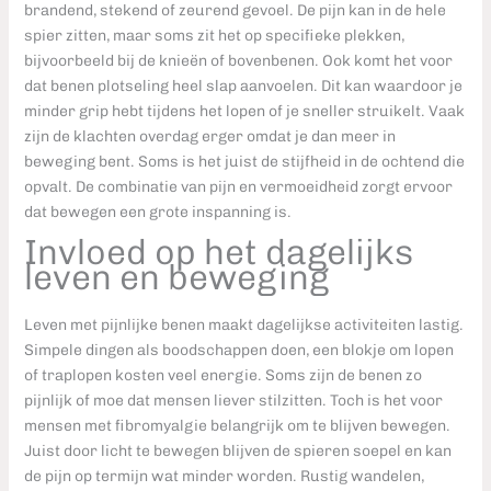
brandend, stekend of zeurend gevoel. De pijn kan in de hele
spier zitten, maar soms zit het op specifieke plekken,
bijvoorbeeld bij de knieën of bovenbenen. Ook komt het voor
dat benen plotseling heel slap aanvoelen. Dit kan waardoor je
minder grip hebt tijdens het lopen of je sneller struikelt. Vaak
zijn de klachten overdag erger omdat je dan meer in
beweging bent. Soms is het juist de stijfheid in de ochtend die
opvalt. De combinatie van pijn en vermoeidheid zorgt ervoor
dat bewegen een grote inspanning is.
Invloed op het dagelijks
leven en beweging
Leven met pijnlijke benen maakt dagelijkse activiteiten lastig.
Simpele dingen als boodschappen doen, een blokje om lopen
of traplopen kosten veel energie. Soms zijn de benen zo
pijnlijk of moe dat mensen liever stilzitten. Toch is het voor
mensen met fibromyalgie belangrijk om te blijven bewegen.
Juist door licht te bewegen blijven de spieren soepel en kan
de pijn op termijn wat minder worden. Rustig wandelen,