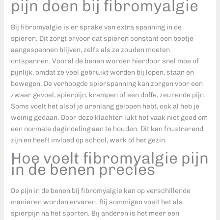
pijn doen bij fibromyalgie
Bij fibromyalgie is er sprake van extra spanning in de
spieren. Dit zorgt ervoor dat spieren constant een beetje
aangespannen blijven, zelfs als ze zouden moeten
ontspannen. Vooral de benen worden hierdoor snel moe of
pijnlijk, omdat ze veel gebruikt worden bij lopen, staan en
bewegen. De verhoogde spierspanning kan zorgen voor een
zwaar gevoel, spierpijn, krampen of een doffe, zeurende pijn.
Soms voelt het alsof je urenlang gelopen hebt, ook al heb je
weinig gedaan. Door deze klachten lukt het vaak niet goed om
een normale dagindeling aan te houden. Dit kan frustrerend
zijn en heeft invloed op school, werk of het gezin.
Hoe voelt fibromyalgie pijn
in de benen precies
De pijn in de benen bij fibromyalgie kan op verschillende
manieren worden ervaren. Bij sommigen voelt het als
spierpijn na het sporten. Bij anderen is het meer een