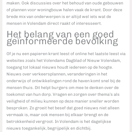
maken. Ook discussies over het behoud van oude gebouwen
of plannen voor woningbouw halen vaak de krant. Door deze
brede mix van onderwerpen is er altijd wel iets wat de
mensen in Volendam direct raakt of interesseert.
Het belang van een goed
geïnformeerde bevolking
Of je nu een papieren krant leest of online het laatste leest via
websites zoals het Volendams Dagblad of Nieuw Volendam,
toegang tot lokaal nieuws houdt iedereen op de hoogte.
Nieuws over verkeersplannen, veranderingen in het
onderwijs of ontwikkelingen rond de haven komt snel bij de
mensen thuis. Dit helpt burgers om mee te denken over de
toekomst van hun dorp. Vragen en zorgen over thema’s als
veiligheid of milieu kunnen op deze manier sneller worden
besproken. Zo groeit het besef dat goed nieuws niet alleen
vermaak is, maar ook mensen bij elkaar brengt en de
betrokkenheid vergroot. In Volendam is het dagelijkse
nieuws toegankelijk, begrijpelijk en dichtbij.