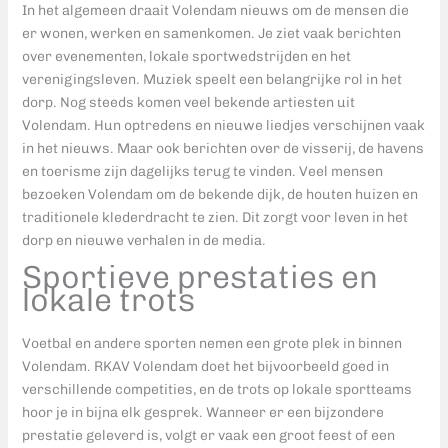
In het algemeen draait Volendam nieuws om de mensen die
er wonen, werken en samenkomen. Je ziet vaak berichten
over evenementen, lokale sportwedstrijden en het
verenigingsleven. Muziek speelt een belangrijke rol in het
dorp. Nog steeds komen veel bekende artiesten uit
Volendam. Hun optredens en nieuwe liedjes verschijnen vaak
in het nieuws. Maar ook berichten over de visserij, de havens
en toerisme zijn dagelijks terug te vinden. Veel mensen
bezoeken Volendam om de bekende dijk, de houten huizen en
traditionele klederdracht te zien. Dit zorgt voor leven in het
dorp en nieuwe verhalen in de media.
Sportieve prestaties en
lokale trots
Voetbal en andere sporten nemen een grote plek in binnen
Volendam. RKAV Volendam doet het bijvoorbeeld goed in
verschillende competities, en de trots op lokale sportteams
hoor je in bijna elk gesprek. Wanneer er een bijzondere
prestatie geleverd is, volgt er vaak een groot feest of een