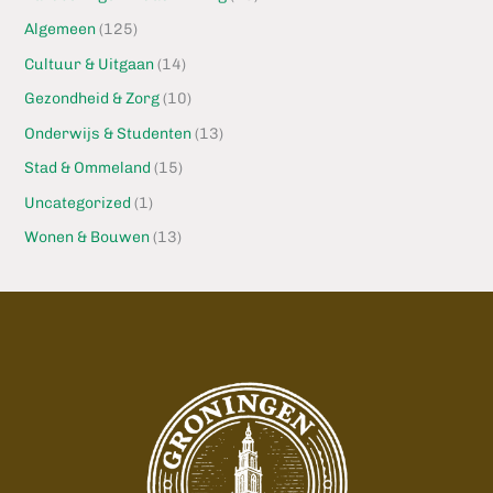
Algemeen
(125)
Cultuur & Uitgaan
(14)
Gezondheid & Zorg
(10)
Onderwijs & Studenten
(13)
Stad & Ommeland
(15)
Uncategorized
(1)
Wonen & Bouwen
(13)