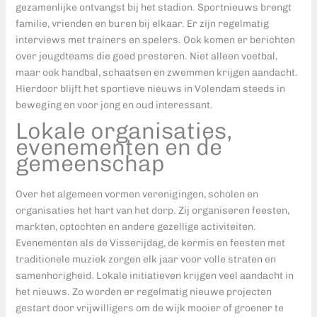
gezamenlijke ontvangst bij het stadion. Sportnieuws brengt
familie, vrienden en buren bij elkaar. Er zijn regelmatig
interviews met trainers en spelers. Ook komen er berichten
over jeugdteams die goed presteren. Niet alleen voetbal,
maar ook handbal, schaatsen en zwemmen krijgen aandacht.
Hierdoor blijft het sportieve nieuws in Volendam steeds in
beweging en voor jong en oud interessant.
Lokale organisaties,
evenementen en de
gemeenschap
Over het algemeen vormen verenigingen, scholen en
organisaties het hart van het dorp. Zij organiseren feesten,
markten, optochten en andere gezellige activiteiten.
Evenementen als de Visserijdag, de kermis en feesten met
traditionele muziek zorgen elk jaar voor volle straten en
samenhorigheid. Lokale initiatieven krijgen veel aandacht in
het nieuws. Zo worden er regelmatig nieuwe projecten
gestart door vrijwilligers om de wijk mooier of groener te