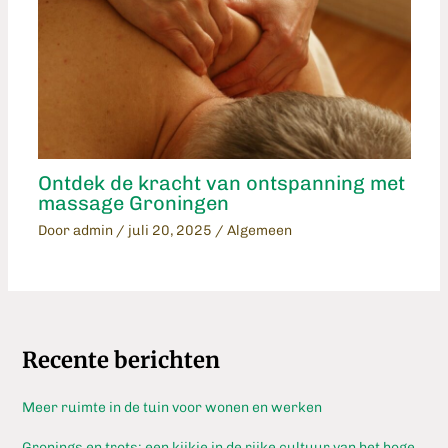
Ontdek de kracht van ontspanning met
massage Groningen
Door
admin
/
juli 20, 2025
/
Algemeen
Recente berichten
Meer ruimte in de tuin voor wonen en werken
Gronings en trots: een kijkje in de rijke cultuur van het hoge