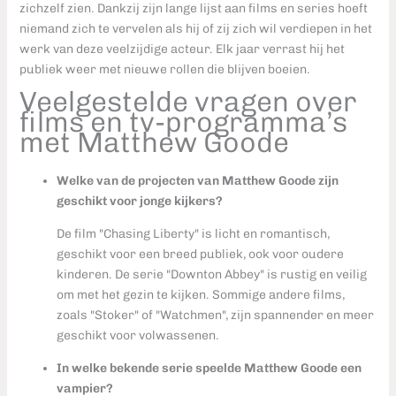
zichzelf zien. Dankzij zijn lange lijst aan films en series hoeft
niemand zich te vervelen als hij of zij zich wil verdiepen in het
werk van deze veelzijdige acteur. Elk jaar verrast hij het
publiek weer met nieuwe rollen die blijven boeien.
Veelgestelde vragen over
films en tv-programma’s
met Matthew Goode
Welke van de projecten van Matthew Goode zijn
geschikt voor jonge kijkers?
De film "Chasing Liberty" is licht en romantisch,
geschikt voor een breed publiek, ook voor oudere
kinderen. De serie "Downton Abbey" is rustig en veilig
om met het gezin te kijken. Sommige andere films,
zoals "Stoker" of "Watchmen", zijn spannender en meer
geschikt voor volwassenen.
In welke bekende serie speelde Matthew Goode een
vampier?