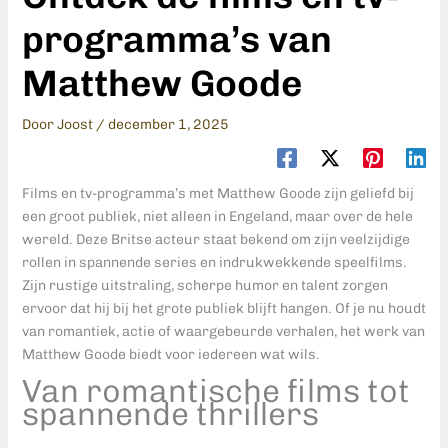
programma’s van
Matthew Goode
Door
Joost
/
december 1, 2025
Films en tv-programma’s met Matthew Goode zijn geliefd bij
een groot publiek, niet alleen in Engeland, maar over de hele
wereld. Deze Britse acteur staat bekend om zijn veelzijdige
rollen in spannende series en indrukwekkende speelfilms.
Zijn rustige uitstraling, scherpe humor en talent zorgen
ervoor dat hij bij het grote publiek blijft hangen. Of je nu houdt
van romantiek, actie of waargebeurde verhalen, het werk van
Matthew Goode biedt voor iedereen wat wils.
Van romantische films tot
spannende thrillers