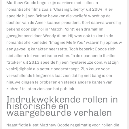
Matthew Goode begon zijn carrière met rollen in
romantische films zoals "Chasing Liberty" uit 2004. Hier
speelde hij een Britse bewaker die verliefd wordt op de
dochter van de Amerikaanse president. Kort daarna werd hij
bekend door zijn rol in "Match Point", een dramafilm
geregisseerd door Woody Allen. Hij was ook te zien in de
romantische komedie "Imagine Me & You" waarin hij opnieuw
een gevoelig karakter neerzette. Toch beperkt Goode zich
niet alleen tot romantische rollen. In de spannende thriller
"Stoker" uit 2013 speelde hij een mysterieuze oom, wat zijn
veelzijdigheid als acteur onderstreept. Zijn keuze voor
verschillende filmgenres laat zien dat hij niet bang is om
nieuwe dingen te proberen en steeds andere kanten van
zichzelf te laten zien aan het publiek.
Indrukwekkende rollen in
historische en
waargebeurde verhalen
Naast fictie kiest Matthew Goode regelmatig voor rollen die