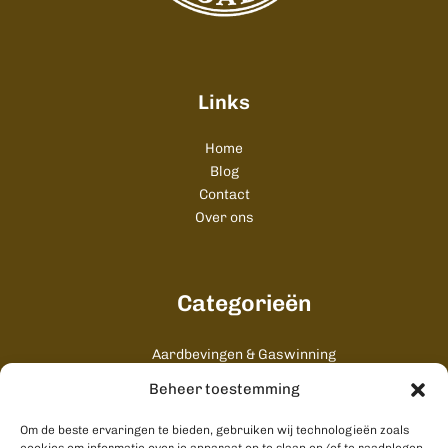
Links
Home
Blog
Contact
Over ons
Categorieën
Aardbevingen & Gaswinning
Algemeen
Beheer toestemming
Cultuur & Uitgaan
Gezondheid & Zorg
Om de beste ervaringen te bieden, gebruiken wij technologieën zoals
Onderwijs & Studenten