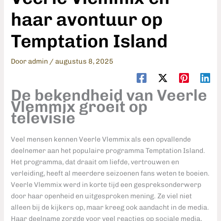
haar avontuur op
Temptation Island
Door
admin
/
augustus 8, 2025
De bekendheid van Veerle
Vlemmix groeit op
televisie
Veel mensen kennen Veerle Vlemmix als een opvallende
deelnemer aan het populaire programma Temptation Island.
Het programma, dat draait om liefde, vertrouwen en
verleiding, heeft al meerdere seizoenen fans weten te boeien.
Veerle Vlemmix werd in korte tijd een gespreksonderwerp
door haar openheid en uitgesproken mening. Ze viel niet
alleen bij de kijkers op, maar kreeg ook aandacht in de media.
Haar deelname zorgde voor veel reacties op sociale media,