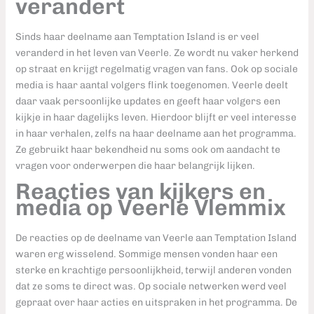
verandert
Sinds haar deelname aan Temptation Island is er veel
veranderd in het leven van Veerle. Ze wordt nu vaker herkend
op straat en krijgt regelmatig vragen van fans. Ook op sociale
media is haar aantal volgers flink toegenomen. Veerle deelt
daar vaak persoonlijke updates en geeft haar volgers een
kijkje in haar dagelijks leven. Hierdoor blijft er veel interesse
in haar verhalen, zelfs na haar deelname aan het programma.
Ze gebruikt haar bekendheid nu soms ook om aandacht te
vragen voor onderwerpen die haar belangrijk lijken.
Reacties van kijkers en
media op Veerle Vlemmix
De reacties op de deelname van Veerle aan Temptation Island
waren erg wisselend. Sommige mensen vonden haar een
sterke en krachtige persoonlijkheid, terwijl anderen vonden
dat ze soms te direct was. Op sociale netwerken werd veel
gepraat over haar acties en uitspraken in het programma. De