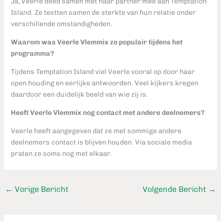
Ja, Veerle deed samen met haar partner mee aan Temptation
Island. Ze testten samen de sterkte van hun relatie onder
verschillende omstandigheden.
Waarom was Veerle Vlemmix zo populair tijdens het
programma?
Tijdens Temptation Island viel Veerle vooral op door haar
open houding en eerlijke antwoorden. Veel kijkers kregen
daardoor een duidelijk beeld van wie zij is.
Heeft Veerle Vlemmix nog contact met andere deelnemers?
Veerle heeft aangegeven dat ze met sommige andere
deelnemers contact is blijven houden. Via sociale media
praten ze soms nog met elkaar.
←
Vorige Bericht
Volgende Bericht
→