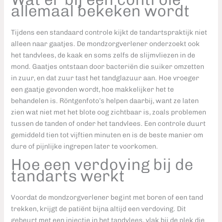
allemaal bekeken wordt
Tijdens een standaard controle kijkt de tandartspraktijk niet
alleen naar gaatjes. De mondzorgverlener onderzoekt ook
het tandvlees, de kaak en soms zelfs de slijmvliezen in de
mond. Gaatjes ontstaan door bacteriën die suiker omzetten
in zuur, en dat zuur tast het tandglazuur aan. Hoe vroeger
een gaatje gevonden wordt, hoe makkelijker het te
behandelen is. Röntgenfoto’s helpen daarbij, want ze laten
zien wat niet met het blote oog zichtbaar is, zoals problemen
tussen de tanden of onder het tandvlees. Een controle duurt
gemiddeld tien tot vijftien minuten en is de beste manier om
dure of pijnlijke ingrepen later te voorkomen.
Hoe een verdoving bij de
tandarts werkt
Voordat de mondzorgverlener begint met boren of een tand
trekken, krijgt de patiënt bijna altijd een verdoving. Dit
gebeurt met een injectie in het tandvlees, vlak bij de plek die