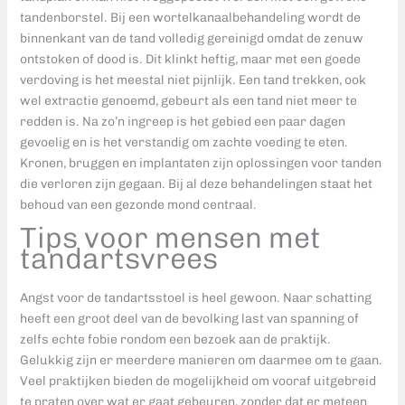
tandenborstel. Bij een wortelkanaalbehandeling wordt de
binnenkant van de tand volledig gereinigd omdat de zenuw
ontstoken of dood is. Dit klinkt heftig, maar met een goede
verdoving is het meestal niet pijnlijk. Een tand trekken, ook
wel extractie genoemd, gebeurt als een tand niet meer te
redden is. Na zo’n ingreep is het gebied een paar dagen
gevoelig en is het verstandig om zachte voeding te eten.
Kronen, bruggen en implantaten zijn oplossingen voor tanden
die verloren zijn gegaan. Bij al deze behandelingen staat het
behoud van een gezonde mond centraal.
Tips voor mensen met
tandartsvrees
Angst voor de tandartsstoel is heel gewoon. Naar schatting
heeft een groot deel van de bevolking last van spanning of
zelfs echte fobie rondom een bezoek aan de praktijk.
Gelukkig zijn er meerdere manieren om daarmee om te gaan.
Veel praktijken bieden de mogelijkheid om vooraf uitgebreid
te praten over wat er gaat gebeuren, zonder dat er meteen