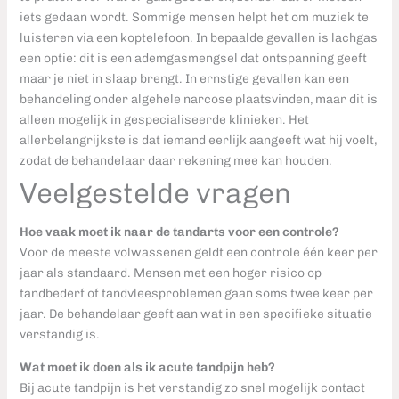
iets gedaan wordt. Sommige mensen helpt het om muziek te
luisteren via een koptelefoon. In bepaalde gevallen is lachgas
een optie: dit is een ademgasmengsel dat ontspanning geeft
maar je niet in slaap brengt. In ernstige gevallen kan een
behandeling onder algehele narcose plaatsvinden, maar dit is
alleen mogelijk in gespecialiseerde klinieken. Het
allerbelangrijkste is dat iemand eerlijk aangeeft wat hij voelt,
zodat de behandelaar daar rekening mee kan houden.
Veelgestelde vragen
Hoe vaak moet ik naar de tandarts voor een controle?
Voor de meeste volwassenen geldt een controle één keer per
jaar als standaard. Mensen met een hoger risico op
tandbederf of tandvleesproblemen gaan soms twee keer per
jaar. De behandelaar geeft aan wat in een specifieke situatie
verstandig is.
Wat moet ik doen als ik acute tandpijn heb?
Bij acute tandpijn is het verstandig zo snel mogelijk contact