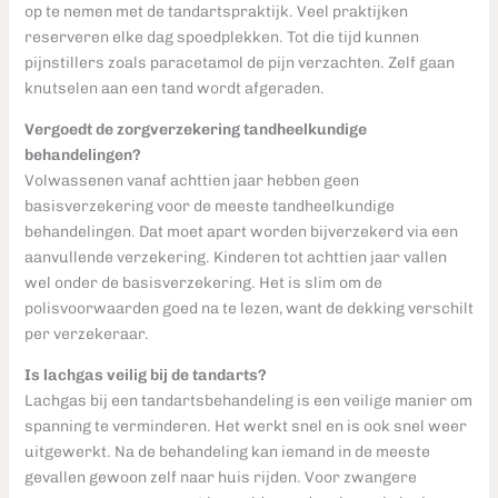
op te nemen met de tandartspraktijk. Veel praktijken
reserveren elke dag spoedplekken. Tot die tijd kunnen
pijnstillers zoals paracetamol de pijn verzachten. Zelf gaan
knutselen aan een tand wordt afgeraden.
Vergoedt de zorgverzekering tandheelkundige
behandelingen?
Volwassenen vanaf achttien jaar hebben geen
basisverzekering voor de meeste tandheelkundige
behandelingen. Dat moet apart worden bijverzekerd via een
aanvullende verzekering. Kinderen tot achttien jaar vallen
wel onder de basisverzekering. Het is slim om de
polisvoorwaarden goed na te lezen, want de dekking verschilt
per verzekeraar.
Is lachgas veilig bij de tandarts?
Lachgas bij een tandartsbehandeling is een veilige manier om
spanning te verminderen. Het werkt snel en is ook snel weer
uitgewerkt. Na de behandeling kan iemand in de meeste
gevallen gewoon zelf naar huis rijden. Voor zwangere