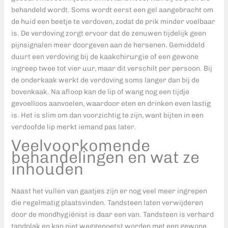
behandeld wordt. Soms wordt eerst een gel aangebracht om
de huid een beetje te verdoven, zodat de prik minder voelbaar
is. De verdoving zorgt ervoor dat de zenuwen tijdelijk geen
pijnsignalen meer doorgeven aan de hersenen. Gemiddeld
duurt een verdoving bij de kaakchirurgie of een gewone
ingreep twee tot vier uur, maar dit verschilt per persoon. Bij
de onderkaak werkt de verdoving soms langer dan bij de
bovenkaak. Na afloop kan de lip of wang nog een tijdje
gevoelloos aanvoelen, waardoor eten en drinken even lastig
is. Het is slim om dan voorzichtig te zijn, want bijten in een
verdoofde lip merkt iemand pas later.
Veelvoorkomende
behandelingen en wat ze
inhouden
Naast het vullen van gaatjes zijn er nog veel meer ingrepen
die regelmatig plaatsvinden. Tandsteen laten verwijderen
door de mondhygiënist is daar een van. Tandsteen is verhard
tandplak en kan niet weggepoetst worden met een gewone