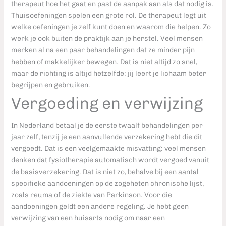
therapeut hoe het gaat en past de aanpak aan als dat nodig is.
Thuisoefeningen spelen een grote rol. De therapeut legt uit
welke oefeningen je zelf kunt doen en waarom die helpen. Zo
werk je ook buiten de praktijk aan je herstel. Veel mensen
merken al na een paar behandelingen dat ze minder pijn
hebben of makkelijker bewegen. Dat is niet altijd zo snel,
maar de richting is altijd hetzelfde: jij leert je lichaam beter
begrijpen en gebruiken.
Vergoeding en verwijzing
In Nederland betaal je de eerste twaalf behandelingen per
jaar zelf, tenzij je een aanvullende verzekering hebt die dit
vergoedt. Dat is een veelgemaakte misvatting: veel mensen
denken dat fysiotherapie automatisch wordt vergoed vanuit
de basisverzekering. Dat is niet zo, behalve bij een aantal
specifieke aandoeningen op de zogeheten chronische lijst,
zoals reuma of de ziekte van Parkinson. Voor die
aandoeningen geldt een andere regeling. Je hebt geen
verwijzing van een huisarts nodig om naar een