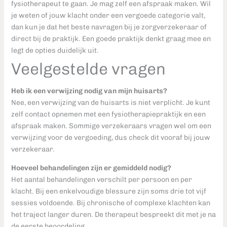
fysiotherapeut te gaan. Je mag zelf een afspraak maken. Wil
je weten of jouw klacht onder een vergoede categorie valt,
dan kun je dat het beste navragen bij je zorgverzekeraar of
direct bij de praktijk. Een goede praktijk denkt graag mee en
legt de opties duidelijk uit.
Veelgestelde vragen
Heb ik een verwijzing nodig van mijn huisarts?
Nee, een verwijzing van de huisarts is niet verplicht. Je kunt
zelf contact opnemen met een fysiotherapiepraktijk en een
afspraak maken. Sommige verzekeraars vragen wel om een
verwijzing voor de vergoeding, dus check dit vooraf bij jouw
verzekeraar.
Hoeveel behandelingen zijn er gemiddeld nodig?
Het aantal behandelingen verschilt per persoon en per
klacht. Bij een enkelvoudige blessure zijn soms drie tot vijf
sessies voldoende. Bij chronische of complexe klachten kan
het traject langer duren. De therapeut bespreekt dit met je na
de eerste beoordeling.