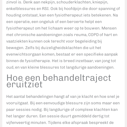
zinvol is. Denk aan nekpijn, schouderklachten, kniepijn,
enkelblessures en RSI. Ook bij hoofdpijn die door spanning of
houding ontstaat, kan een fysiotherapeut iets betekenen. Na
een operatie, een ongeluk of een beroerte helpt een
fysiotherapeut om het lichaam weer op te bouwen. Mensen
met chronische aandoeningen zoals reuma, COPD of hart en
vaatziekten kunnen ook terecht voor begeleiding bij
bewegen. Zelfs bij duizeligheidsklachten die uit het
evenwichtsorgaan komen, bestaat er een specifieke aanpak
binnen de fysiotherapie. Het is breed inzetbaar, van jong tot
oud, en van kleine blessures tot langdurige aandoeningen.
Hoe een behandeltraject
eruitziet
Het aantal behandelingen hangt af van je klacht en hoe snel je
vooruitgaat. Bij een eenvoudige blessure zijn soms maar een
paar sessies nodig. Bij langdurige of complexe klachten kan
het langer duren. Een sessie duurt gemiddeld dertig tot
vijfenveertig minuten. Tijdens elke afspraak bespreekt de