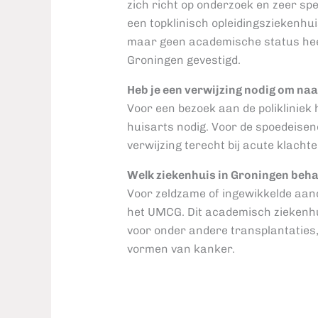
zich richt op onderzoek en zeer spe
een topklinisch opleidingsziekenhui
maar geen academische status heeft
Groningen gevestigd.
Heb je een verwijzing nodig om naa
Voor een bezoek aan de polikliniek h
huisarts nodig. Voor de spoedeisend
verwijzing terecht bij acute klachte
Welk ziekenhuis in Groningen beha
Voor zeldzame of ingewikkelde aand
het UMCG. Dit academisch ziekenhu
voor onder andere transplantaties
vormen van kanker.