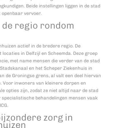
gkundigen. Beide instellingen liggen in de stad
t openbaar vervoer.
n de regio rondom
enhuizen actief in de bredere regio. De
locaties in Delfzijl en Scheemda. Deze groep
incie, met name mensen die verder van de stad
 Stadskanaal en het Scheper Ziekenhuis in
an de Groningse grens, al valt een deel hiervan
. Voor inwoners van kleinere dorpen en
e opties zijn, zodat ze niet altijd naar de stad
er specialistische behandelingen mensen vaak
MCG.
ijzondere zorg in
huizen