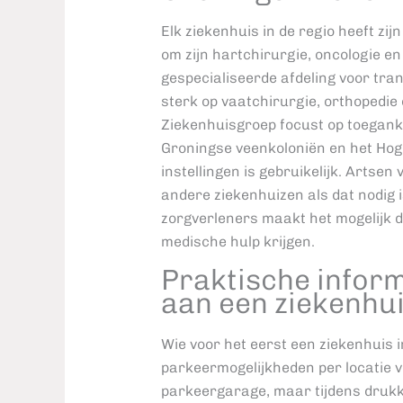
Elk ziekenhuis in de regio heeft zi
om zijn hartchirurgie, oncologie e
gespecialiseerde afdeling voor tran
sterk op vaatchirurgie, orthopedi
Ziekenhuisgroep focust op toeganke
Groningse veenkoloniën en het Hog
instellingen is gebruikelijk. Artsen
andere ziekenhuizen als dat nodig 
zorgverleners maakt het mogelijk 
medische hulp krijgen.
Praktische inform
aan een ziekenhui
Wie voor het eerst een ziekenhuis i
parkeermogelijkheden per locatie ve
parkeergarage, maar tijdens drukke