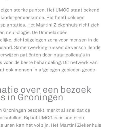
jn eigen sterke punten. Het UMCG staat bekend
n kindergeneeskunde. Het heeft ook een
splantaties. Het Martini Ziekenhuis richt zich
e en neurologie. De Ommelander
lijke, dichtbijgelegen zorg voor mensen in de
eland. Samenwerking tussen de verschillende
 verwijzen patiënten door naar collega’s in
is voor de beste behandeling. Dit netwerk van
dat ook mensen in afgelegen gebieden goede
atie over een bezoek
s in Groningen
n Groningen bezoekt, merkt al snel dat de
rschillen. Bij het UMCG is er een grote
 uren kan het vol zijn. Het Martini Ziekenhuis