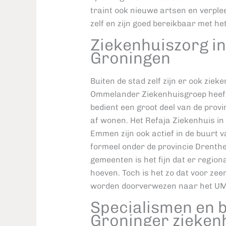
traint ook nieuwe artsen en verplee
zelf en zijn goed bereikbaar met he
Ziekenhuiszorg i
Groningen
Buiten de stad zelf zijn er ook ziek
Ommelander Ziekenhuisgroep heeft 
bedient een groot deel van de prov
af wonen. Het Refaja Ziekenhuis in
Emmen zijn ook actief in de buurt v
formeel onder de provincie Drenthe
gemeenten is het fijn dat er regional
hoeven. Toch is het zo dat voor ze
worden doorverwezen naar het U
Specialismen en b
Groninger zieken