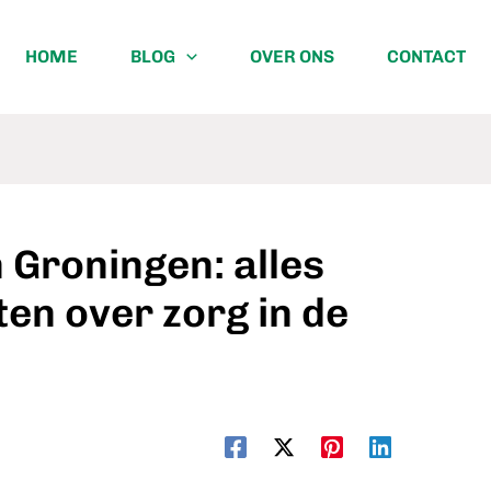
HOME
BLOG
OVER ONS
CONTACT
 Groningen: alles
en over zorg in de