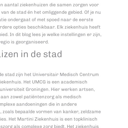
een aantal ziekenhuizen die samen zorgen voor
an de stad én het omliggende gebied. Of je nu
ratie ondergaat of met spoed naar de eerste
rdere opties beschikbaar. Elk ziekenhuis heeft
ed. In dit blog lees je welke instellingen er zijn,
regio is georganiseerd.
izen in de stad
de stad zijn het Universitair Medisch Centrum
Ziekenhuis. Het UMCG is een academisch
universiteit Groningen. Hier werken artsen,
aan zowel patiëntenzorg als medisch
mplexe aandoeningen die in andere
ijn, zoals bepaalde vormen van kanker, zeldzame
es. Het Martini Ziekenhuis is een topklinisch
szorg als complexe zorg biedt. Het ziekenhuis