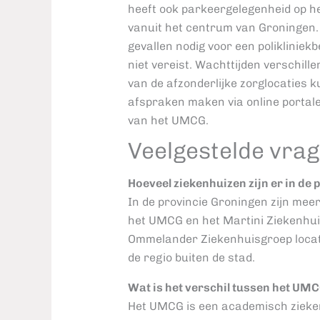
heeft ook parkeergelegenheid op het
vanuit het centrum van Groningen. 
gevallen nodig voor een polikliniek
niet vereist. Wachttijden verschille
van de afzonderlijke zorglocaties k
afspraken maken via online portale
van het UMCG.
Veelgestelde vra
Hoeveel ziekenhuizen zijn er in de
In de provincie Groningen zijn meer
het UMCG en het Martini Ziekenhuis
Ommelander Ziekenhuisgroep locati
de regio buiten de stad.
Wat is het verschil tussen het UMC
Het UMCG is een academisch zieken