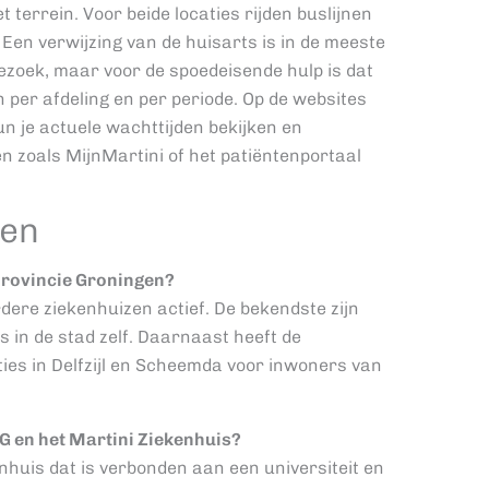
 terrein. Voor beide locaties rijden buslijnen
Een verwijzing van de huisarts is in de meeste
bezoek, maar voor de spoedeisende hulp is dat
n per afdeling en per periode. Op de websites
un je actuele wachttijden bekijken en
n zoals MijnMartini of het patiëntenportaal
gen
 provincie Groningen?
dere ziekenhuizen actief. De bekendste zijn
 in de stad zelf. Daarnaast heeft de
es in Delfzijl en Scheemda voor inwoners van
G en het Martini Ziekenhuis?
huis dat is verbonden aan een universiteit en