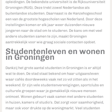
opleidingen. De bekendste universiteit is de Rijksuniversiteit
Groningen (RUG). Deze trekt zowel Nederlandse als
buitenlandse studenten. Daarnaast is de Hanzehogeschool
een van de grootste hogescholen van Nederland. Door deze
instellingen komen er elk jaar weer duizenden nieuwe
jongeren naar de stad om te studeren. De kans om met veel
andere studenten samen te zijn, maakt Groningen
aantrekkelijk voor wie graag sociale contacten opdoet.
Studentenleven en wonen
in Groningen
Dankzij het grote aantal studenten in Groningen is er altijd
wat te doen. De stad staat bekend om haar uitgaansleven
waar cafés doordeweeks vaak net zo vol zitten als in het
weekend. Er zijn vele studentenverenigingen, sportclubs en
culturele groepen waar je gemakkelijk nieuwe mensen
ontmoet. Wonen gebeurt vaak samen met andere studenten
in huizen, kamers of studio’s. Dat zorgt voor saamhorigheid,
maar ook voor drukte op de woningmarkt. Veel studenten