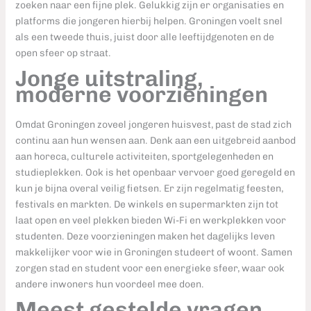
zoeken naar een fijne plek. Gelukkig zijn er organisaties en
platforms die jongeren hierbij helpen. Groningen voelt snel
als een tweede thuis, juist door alle leeftijdgenoten en de
open sfeer op straat.
Jonge uitstraling,
moderne voorzieningen
Omdat Groningen zoveel jongeren huisvest, past de stad zich
continu aan hun wensen aan. Denk aan een uitgebreid aanbod
aan horeca, culturele activiteiten, sportgelegenheden en
studieplekken. Ook is het openbaar vervoer goed geregeld en
kun je bijna overal veilig fietsen. Er zijn regelmatig feesten,
festivals en markten. De winkels en supermarkten zijn tot
laat open en veel plekken bieden Wi-Fi en werkplekken voor
studenten. Deze voorzieningen maken het dagelijks leven
makkelijker voor wie in Groningen studeert of woont. Samen
zorgen stad en student voor een energieke sfeer, waar ook
andere inwoners hun voordeel mee doen.
Meest gestelde vragen