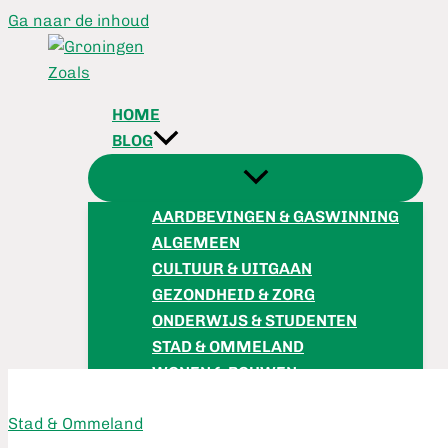
Ga naar de inhoud
HOME
BLOG
AARDBEVINGEN & GASWINNING
ALGEMEEN
CULTUUR & UITGAAN
GEZONDHEID & ZORG
ONDERWIJS & STUDENTEN
STAD & OMMELAND
WONEN & BOUWEN
OVER ONS
Stad & Ommeland
CONTACT