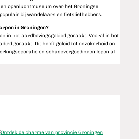
een openluchtmuseum over het Groningse
opulair bij wandelaars en fietsliefhebbers.
dorpen in Groningen?
n in het aardbevingsgebied geraakt. Vooral in het
digd geraakt. Dit heeft geleid tot onzekerheid en
terkingsoperatie en schadevergoedingen lopen al