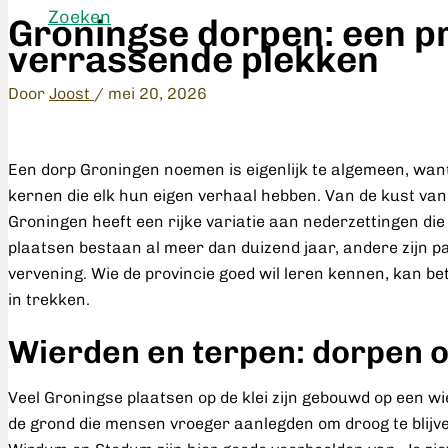
Zoeken
Groningse dorpen: een pr
verrassende plekken
Door
Joost
/
mei 20, 2026
Een dorp Groningen noemen is eigenlijk te algemeen, want
kernen die elk hun eigen verhaal hebben. Van de kust van
Groningen heeft een rijke variatie aan nederzettingen di
plaatsen bestaan al meer dan duizend jaar, andere zijn 
vervening. Wie de provincie goed wil leren kennen, kan bete
in trekken.
Wierden en terpen: dorpen o
Veel Groningse plaatsen op de klei zijn gebouwd op een wi
de grond die mensen vroeger aanlegden om droog te blijve