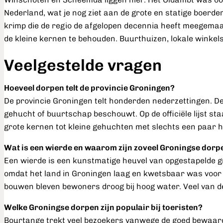
Nederland, wat je nog ziet aan de grote en statige boerder
krimp die de regio de afgelopen decennia heeft meegemaakt
de kleine kernen te behouden. Buurthuizen, lokale winke
Veelgestelde vragen
Hoeveel dorpen telt de provincie Groningen?
De provincie Groningen telt honderden nederzettingen. De 
gehucht of buurtschap beschouwt. Op de officiële lijst s
grote kernen tot kleine gehuchten met slechts een paar h
Wat is een wierde en waarom zijn zoveel Groningse do
Een wierde is een kunstmatige heuvel van opgestapelde g
omdat het land in Groningen laag en kwetsbaar was voor 
bouwen bleven bewoners droog bij hoog water. Veel van de
Welke Groningse dorpen zijn populair bij toeristen?
Bourtange trekt veel bezoekers vanwege de goed bewaarde