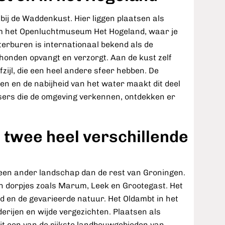
 bij de Waddenkust. Hier liggen plaatsen als
om het Openluchtmuseum Het Hogeland, waar je
terburen is internationaal bekend als de
nden opvangt en verzorgt. Aan de kust zelf
zijl, die een heel andere sfeer hebben. De
en en de nabijheid van het water maakt dit deel
ers die de omgeving verkennen, ontdekken er
 twee heel verschillende
 een ander landschap dan de rest van Groningen.
ten dorpjes zoals Marum, Leek en Grootegast. Het
d en de gevarieerde natuur. Het Oldambt in het
erijen en wijde vergezichten. Plaatsen als
t een van de rijkste landbouwgebieden van