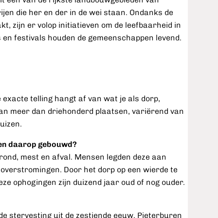
ijen die her en der in de wei staan. Ondanks de
, zijn er volop initiatieven om de leefbaarheid in
ls en festivals houden de gemeenschappen levend.
exacte telling hangt af van wat je als dorp,
taan meer dan driehonderd plaatsen, variërend van
uizen.
rpen daarop gebouwd?
rond, mest en afval. Mensen legden deze aan
overstromingen. Door het dorp op een wierde te
ze ophogingen zijn duizend jaar oud of nog ouder.
 stervesting uit de zestiende eeuw. Pieterburen