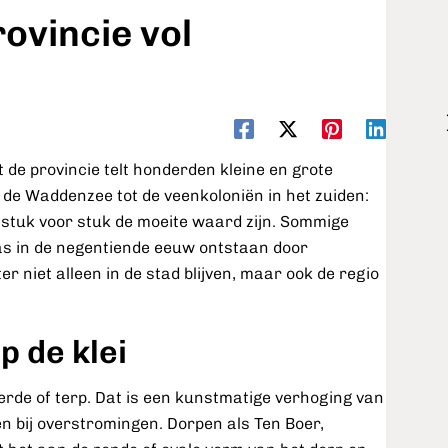
ovincie vol
 de provincie telt honderden kleine en grote
 de Waddenzee tot de veenkoloniën in het zuiden:
e stuk voor stuk de moeite waard zijn. Sommige
pas in de negentiende eeuw ontstaan door
r niet alleen in de stad blijven, maar ook de regio
p de klei
erde of terp. Dat is een kunstmatige verhoging van
n bij overstromingen. Dorpen als Ten Boer,