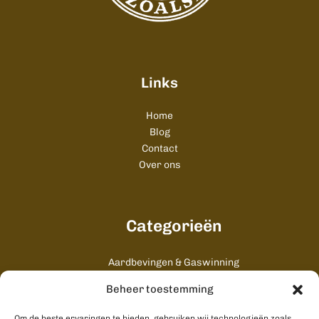
Links
Home
Blog
Contact
Over ons
Categorieën
Aardbevingen & Gaswinning
Algemeen
Beheer toestemming
Cultuur & Uitgaan
Gezondheid & Zorg
Om de beste ervaringen te bieden, gebruiken wij technologieën zoals