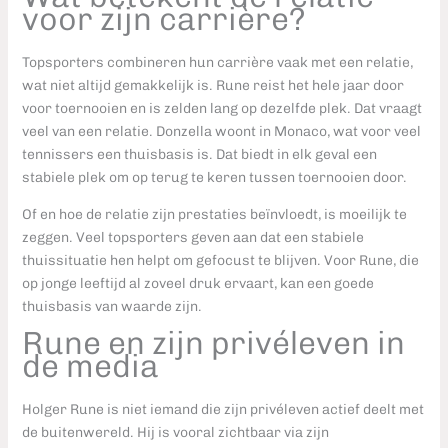
voor zijn carrière?
Topsporters combineren hun carrière vaak met een relatie,
wat niet altijd gemakkelijk is. Rune reist het hele jaar door
voor toernooien en is zelden lang op dezelfde plek. Dat vraagt
veel van een relatie. Donzella woont in Monaco, wat voor veel
tennissers een thuisbasis is. Dat biedt in elk geval een
stabiele plek om op terug te keren tussen toernooien door.
Of en hoe de relatie zijn prestaties beïnvloedt, is moeilijk te
zeggen. Veel topsporters geven aan dat een stabiele
thuissituatie hen helpt om gefocust te blijven. Voor Rune, die
op jonge leeftijd al zoveel druk ervaart, kan een goede
thuisbasis van waarde zijn.
Rune en zijn privéleven in
de media
Holger Rune is niet iemand die zijn privéleven actief deelt met
de buitenwereld. Hij is vooral zichtbaar via zijn