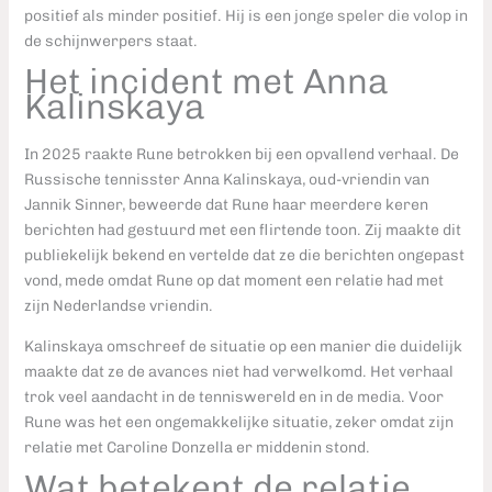
positief als minder positief. Hij is een jonge speler die volop in
de schijnwerpers staat.
Het incident met Anna
Kalinskaya
In 2025 raakte Rune betrokken bij een opvallend verhaal. De
Russische tennisster Anna Kalinskaya, oud-vriendin van
Jannik Sinner, beweerde dat Rune haar meerdere keren
berichten had gestuurd met een flirtende toon. Zij maakte dit
publiekelijk bekend en vertelde dat ze die berichten ongepast
vond, mede omdat Rune op dat moment een relatie had met
zijn Nederlandse vriendin.
Kalinskaya omschreef de situatie op een manier die duidelijk
maakte dat ze de avances niet had verwelkomd. Het verhaal
trok veel aandacht in de tenniswereld en in de media. Voor
Rune was het een ongemakkelijke situatie, zeker omdat zijn
relatie met Caroline Donzella er middenin stond.
Wat betekent de relatie