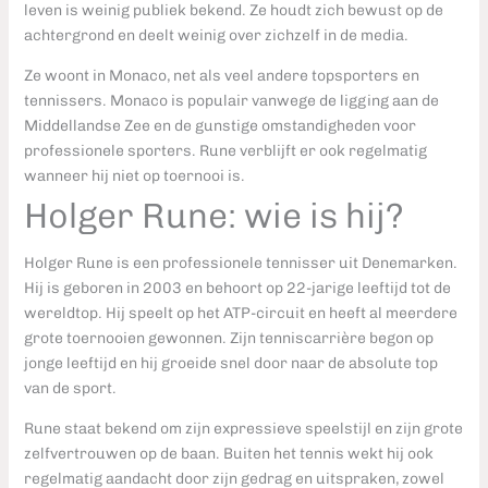
leven is weinig publiek bekend. Ze houdt zich bewust op de
achtergrond en deelt weinig over zichzelf in de media.
Ze woont in Monaco, net als veel andere topsporters en
tennissers. Monaco is populair vanwege de ligging aan de
Middellandse Zee en de gunstige omstandigheden voor
professionele sporters. Rune verblijft er ook regelmatig
wanneer hij niet op toernooi is.
Holger Rune: wie is hij?
Holger Rune is een professionele tennisser uit Denemarken.
Hij is geboren in 2003 en behoort op 22-jarige leeftijd tot de
wereldtop. Hij speelt op het ATP-circuit en heeft al meerdere
grote toernooien gewonnen. Zijn tenniscarrière begon op
jonge leeftijd en hij groeide snel door naar de absolute top
van de sport.
Rune staat bekend om zijn expressieve speelstijl en zijn grote
zelfvertrouwen op de baan. Buiten het tennis wekt hij ook
regelmatig aandacht door zijn gedrag en uitspraken, zowel